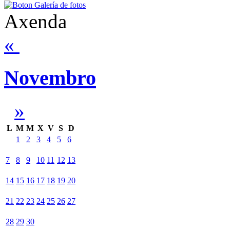
Axenda
«
Novembro
»
L
M
M
X
V
S
D
1
2
3
4
5
6
7
8
9
10
11
12
13
14
15
16
17
18
19
20
21
22
23
24
25
26
27
28
29
30