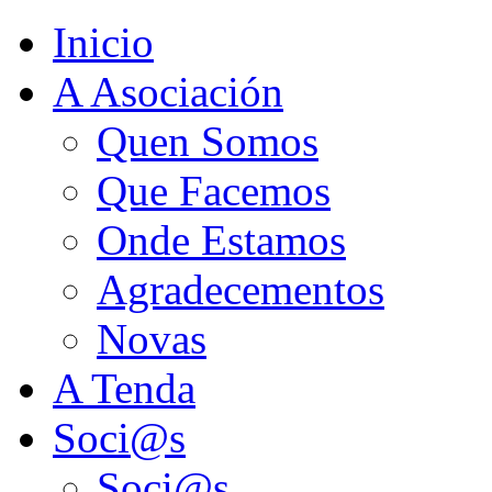
Inicio
A Asociación
Quen Somos
Que Facemos
Onde Estamos
Agradecementos
Novas
A Tenda
Soci@s
Soci@s