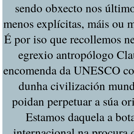
sendo obxecto nos últim
menos explícitas, máis ou 
É por iso que recollemos n
egrexio antropólogo Cla
encomenda da UNESCO contr
dunha civilización mundi
poidan perpetuar a súa or
Estamos daquela a bot
internacional na procura