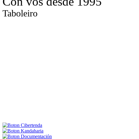
Con vós desde 1995
Taboleiro