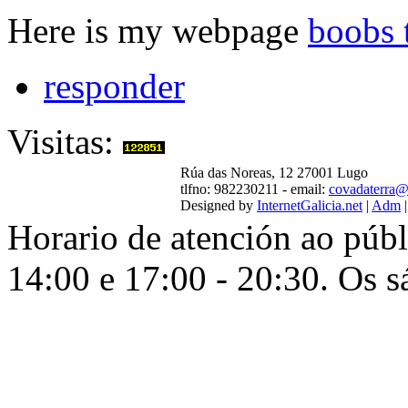
Here is my webpage
boobs 
responder
Visitas:
Rúa das Noreas, 12 27001 Lugo
tlfno: 982230211 - email:
covadaterra@
Designed by
InternetGalicia.net
|
Adm
Horario de atención ao públ
14:00 e 17:00 - 20:30. Os s