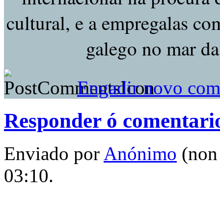
cultural, e a empregalas 
galego no mar da
Engadir novo com
Responder ó comentar
Enviado por
Anónimo
(non 
03:10.