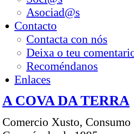
Asociad@s
Contacto
Contacta con nós
Deixa o teu comentari
Recoméndanos
Enlaces
A COVA DA TERRA
Comercio Xusto, Consumo 